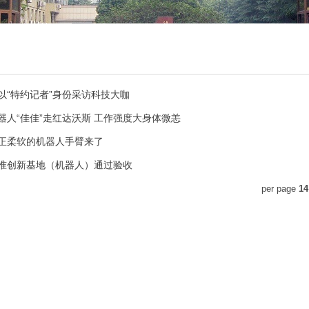
以“特约记者”身份采访科技大咖
人“佳佳”走红达沃斯 工作强度大身体微恙
正柔软的机器人手臂来了
准创新基地（机器人）通过验收
per page
14